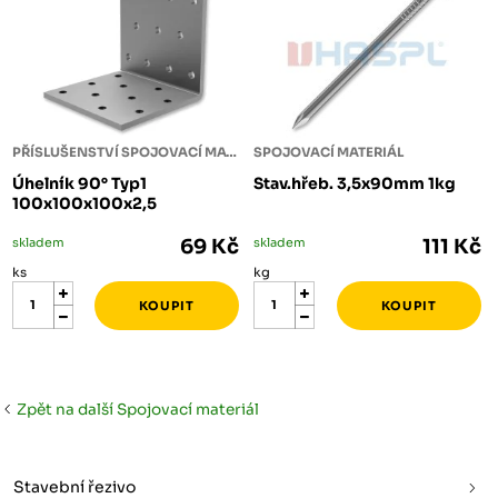
PŘÍSLUŠENSTVÍ SPOJOVACÍ MATERIÁL
SPOJOVACÍ MATERIÁL
Úhelník 90° Typ1
Stav.hřeb. 3,5x90mm 1kg
100x100x100x2,5
skladem
69 Kč
skladem
111 Kč
ks
kg
Zpět na další Spojovací materiál
Stavební řezivo