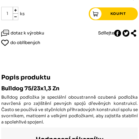
ks
dotaz k výrobku
Sdílejte
do oblíbených
Popis produktu
Bulldog 75/23x1,3 Zn
Bulldog podložka je speciální oboustranně ozubená podložka
navržená pro zajištění pevných spojů dřevěných konstrukcí.
Často se používá ve styčnících příhradových konstrukcí spolu se
svorníkem, maticemi a velkými podložkami, aby zajistila stabilní
a spolehlivé spojení.