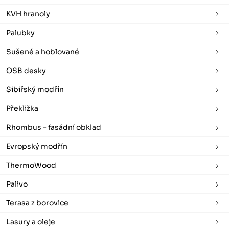
KVH hranoly
Palubky
Sušené a hoblované
OSB desky
Sibiřský modřín
Překližka
Rhombus - fasádní obklad
Evropský modřín
ThermoWood
Palivo
Terasa z borovice
Lasury a oleje