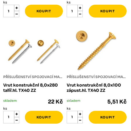
ks
ks
PŘÍSLUŠENSTVÍ SPOJOVACÍ MATERIÁL
PŘÍSLUŠENSTVÍ SPOJOVACÍ MATERIÁL
Vrut konstrukční 8,0x280
Vrut konstrukční 8,0x100
talíř.hl. TX40 ZZ
zápust.hl. TX40 ZZ
skladem
22 Kč
skladem
5,51 Kč
ks
ks