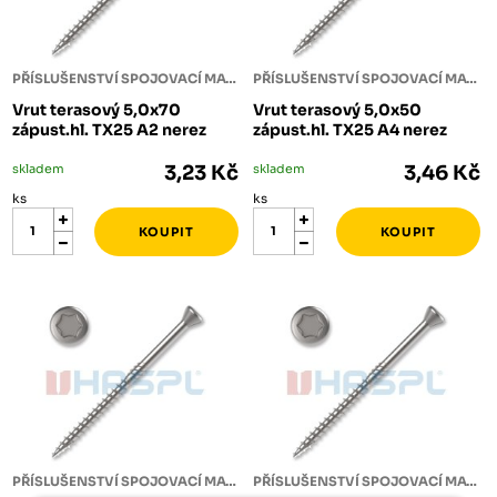
PŘÍSLUŠENSTVÍ SPOJOVACÍ MATERIÁL
PŘÍSLUŠENSTVÍ SPOJOVACÍ MATERIÁL
Vrut terasový 5,0x70
Vrut terasový 5,0x50
zápust.hl. TX25 A2 nerez
zápust.hl. TX25 A4 nerez
skladem
3,23 Kč
skladem
3,46 Kč
ks
ks
PŘÍSLUŠENSTVÍ SPOJOVACÍ MATERIÁL
PŘÍSLUŠENSTVÍ SPOJOVACÍ MATERIÁL