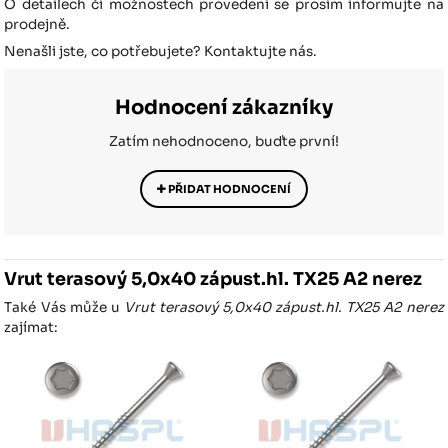
O detailech či možnostech provedení se prosím informujte na
prodejně.
Nenašli jste, co potřebujete? Kontaktujte nás.
Hodnocení zákazníky
Zatím nehodnoceno, buďte první!
PŘIDAT HODNOCENÍ
Vrut terasový 5,0x40 zápust.hl. TX25 A2 nerez
Také Vás může u
Vrut terasový 5,0x40 zápust.hl. TX25 A2 nerez
zajímat: