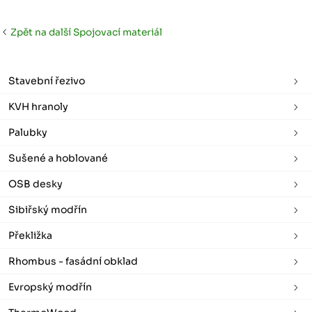
Zpět na další Spojovací materiál
Stavební řezivo
KVH hranoly
Palubky
Sušené a hoblované
OSB desky
Sibiřský modřín
Překližka
Rhombus - fasádní obklad
Evropský modřín