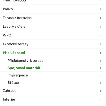
ThermoWood
Palivo
Terasa z borovice
Lasury a oleje
WPC
Exotické terasy
Příslušenství
Příslušenství k terase
Spojovací materiál
Impregnace
Štětce
Zahrada
Interiér