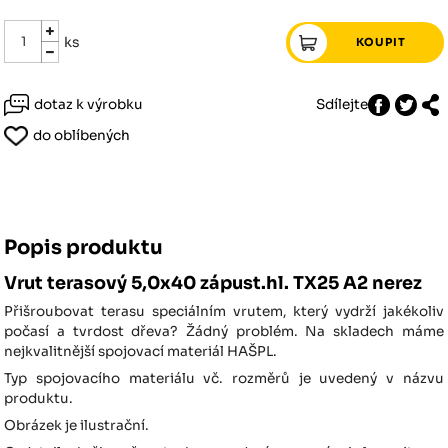
ks
dotaz k výrobku
Sdílejte
do oblíbených
Popis produktu
Vrut terasový 5,0x40 zápust.hl. TX25 A2 nerez
Přišroubovat terasu speciálním vrutem, který vydrží jakékoliv
počasí a tvrdost dřeva? Žádný problém. Na skladech máme
nejkvalitnější spojovací materiál HAŠPL.
Typ spojovacího materiálu vč. rozměrů je uvedený v názvu
produktu.
Obrázek je ilustrační.