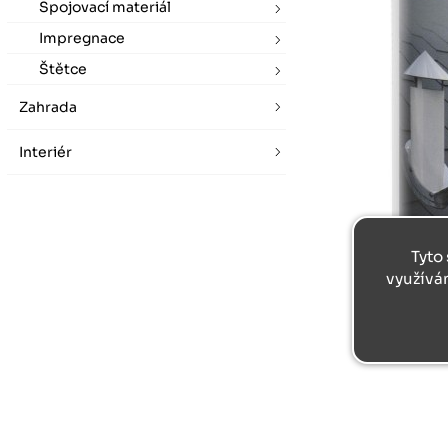
Spojovací materiál
Impregnace
Štětce
Zahrada
Interiér
Tyto 
využívá