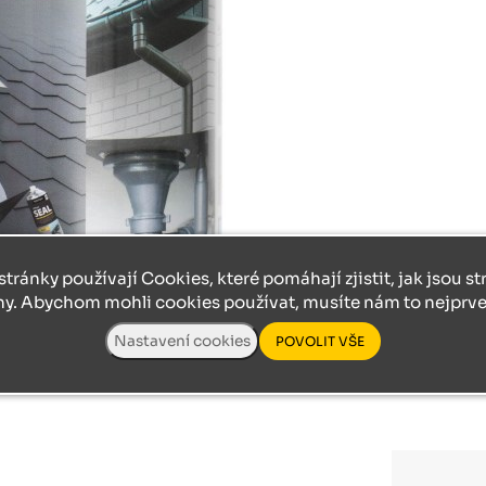
stránky používají Cookies, které pomáhají zjistit, jak jsou s
ny. Abychom mohli cookies používat, musíte nám to nejprve 