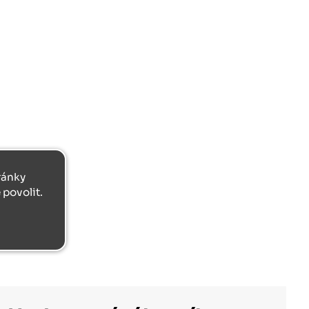
tránky
povolit.