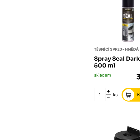
TĚSNÍCÍ SPREJ - HNĚDÁ
Spray Seal Dar
500 ml
skladem
ks