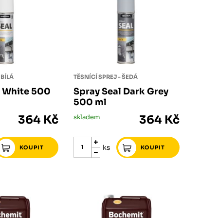
 BÍLÁ
TĚSNÍCÍ SPREJ - ŠEDÁ
l White 500
Spray Seal Dark Grey
500 ml
364 Kč
skladem
364 Kč
ks