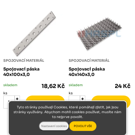
SPOJOVACÍ MATERIÁL
SPOJOVACÍ MATERIÁL
Spojovací páska
Spojovací páska
40x100x3,0
40x140x3,0
skladem
18,62 Kč
skladem
24 Kč
ks
ks
Tyto stránky používají Cookies, které pomáhají zjistit, jak jsou
stránky využívány. Abychom mohli cookies používat, musíte nám
to nejprve povolit.