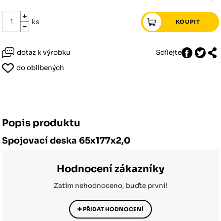
ks
dotaz k výrobku
Sdílejte
do oblíbených
Popis produktu
Spojovací deska 65x177x2,0
Hodnocení zákazníky
Zatím nehodnoceno, buďte první!
PŘIDAT HODNOCENÍ