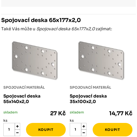
Spojovací deska 65x177x2,0
Také Vás může u
Spojovací deska 65x177x2,0
zajímat:
SPOJOVACÍ MATERIÁL
SPOJOVACÍ MATERIÁL
Spojovací deska
Spojovací deska
55x140x2,0
35x100x2,0
skladem
27 Kč
skladem
14,77 Kč
ks
ks