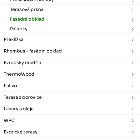
Terasová prkna
Fasádní obklad
Palubky
Překližka
Rhombus - fasádní obklad
Evropský modřín
ThermoWood
Palivo
Terasa z borovice
Lasury a oleje
WPC
Exotické terasy