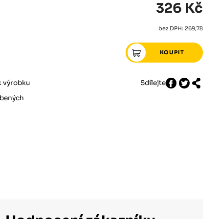
326 Kč
bez DPH: 269,78
k výrobku
Sdílejte
íbených