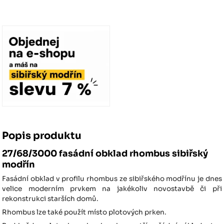
Popis produktu
27/68/3000 fasádní obklad rhombus sibiřský
modřín
Fasádní obklad v profilu rhombus ze sibiřského modřínu je dnes
velice moderním prvkem na jakékoliv novostavbě či při
rekonstrukci starších domů.
Rhombus lze také použít místo plotových prken.