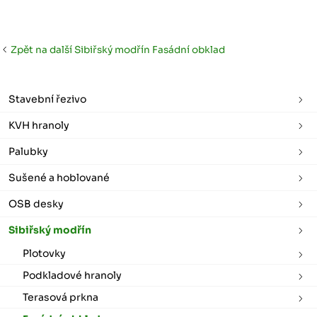
Zpět na další Sibiřský modřín Fasádní obklad
Stavební řezivo
KVH hranoly
Palubky
Sušené a hoblované
OSB desky
Sibiřský modřín
Plotovky
Podkladové hranoly
Terasová prkna