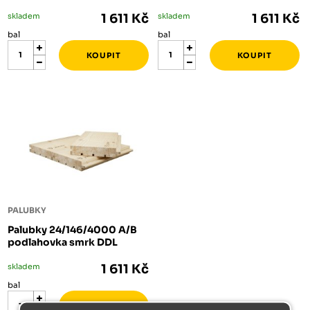
skladem
1 611 Kč
skladem
1 611 Kč
bal
bal
PALUBKY
Palubky 24/146/4000 A/B
podlahovka smrk DDL
skladem
1 611 Kč
bal