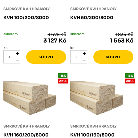
SMRKOVÉ KVH HRANOLY
SMRKOVÉ KVH HRANOLY
KVH 100/200/8000
KVH 50/200/8000
skladem
3 678 Kč
skladem
1 839 Kč
3 127 Kč
1 563 Kč
ks
ks
-15%
-15%
AKCE
AKCE
SMRKOVÉ KVH HRANOLY
SMRKOVÉ KVH HRANOLY
KVH 160/200/8000
KVH 100/160/8000