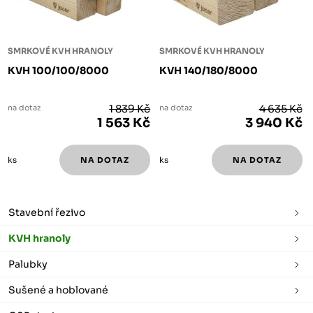
SMRKOVÉ KVH HRANOLY
SMRKOVÉ KVH HRANOLY
KVH 100/100/8000
KVH 140/180/8000
na dotaz
1 839 Kč
na dotaz
4 635 Kč
1 563 Kč
3 940 Kč
ks
ks
Stavební řezivo
KVH hranoly
Palubky
Sušené a hoblované