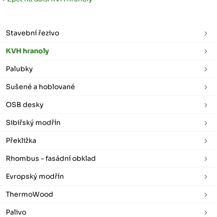
Stavební řezivo
KVH hranoly
Palubky
Sušené a hoblované
OSB desky
Sibiřský modřín
Překližka
Rhombus - fasádní obklad
Evropský modřín
ThermoWood
Palivo