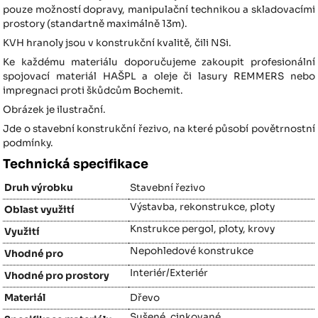
pouze možností dopravy, manipulační technikou a skladovacími
prostory (standartně maximálně 13m).
KVH hranoly jsou v konstrukční kvalitě, čili NSi.
Ke každému materiálu doporučujeme zakoupit profesionální
spojovací materiál HAŠPL a oleje či lasury REMMERS nebo
impregnaci proti škůdcům Bochemit.
Obrázek je ilustrační.
Jde o stavební konstrukční řezivo, na které působí povětrnostní
podmínky.
Technická specifikace
Druh výrobku
Stavební řezivo
Výstavba, rekonstrukce, ploty
Oblast využití
Knstrukce pergol, ploty, krovy
Využití
Nepohledové konstrukce
Vhodné pro
Interiér/Exteriér
Vhodné pro prostory
Materiál
Dřevo
Sušené, cinkované