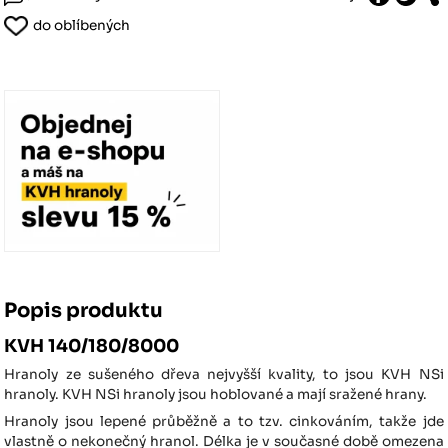
do oblíbených
Popis produktu
KVH 140/180/8000
Hranoly ze sušeného dřeva nejvyšší kvality, to jsou KVH NSi
hranoly. KVH NSi hranoly jsou hoblované a mají sražené hrany.
Hranoly jsou lepené průběžně a to tzv. cinkováním, takže jde
vlastně o nekonečný hranol. Délka je v současné době omezena