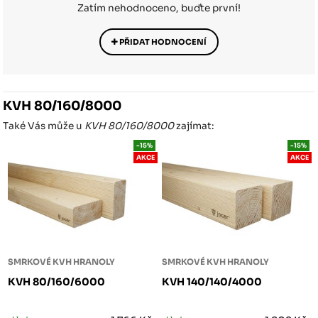
Zatím nehodnoceno, buďte první!
PŘIDAT HODNOCENÍ
KVH 80/160/8000
Také Vás může u
KVH 80/160/8000
zajímat:
-15%
-15%
AKCE
AKCE
SMRKOVÉ KVH HRANOLY
SMRKOVÉ KVH HRANOLY
KVH 80/160/6000
KVH 140/140/4000