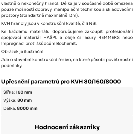
vlastně o nekonečný hranol. Délka je v současné době omezena
pouze možností dopravy, manipulační technikou a skladovacími
prostory (standartně maximálně 13m).
KVH hranoly jsou v konstrukční kvalitě, čili NSi.
Ke každému materiálu doporučujeme zakoupit profesionální
spojovací materiál HAŠPL a oleje či lasury REMMERS nebo
impregnaci proti škůdcům Bochemit.
Obrázek je ilustrační.
Jde o stavební konstrukční řezivo, na které působí povětrnostní
podmínky.
Upřesnění parametrů pro KVH 80/160/8000
Šířka:
160 mm
Výška:
80 mm
Délka:
8000 mm
Hodnocení zákazníky