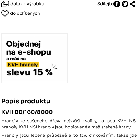
dotaz k výrobku
Sdílejte
do oblíbených
Popis produktu
KVH 80/160/8000
Hranoly ze sušeného dřeva nejvyšší kvality, to jsou KVH NSi
hranoly. KVH NSi hranoly jsou hoblované a mají sražené hrany.
Hranoly jsou lepené průběžně a to tzv. cinkováním, takže jde