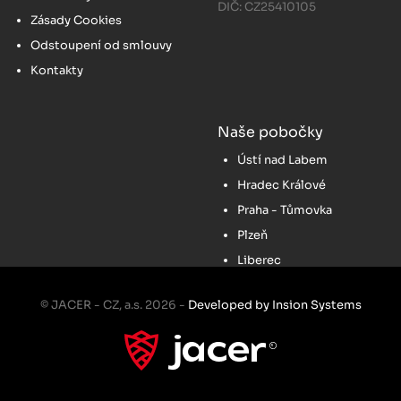
DIČ: CZ25410105
Zásady Cookies
Odstoupení od smlouvy
Kontakty
Naše pobočky
Ústí nad Labem
Hradec Králové
Praha - Tůmovka
Plzeň
Liberec
© JACER - CZ, a.s. 2026 -
Developed by Insion Systems