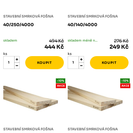
STAVEBNÍ SMRKOVÁ FOŠNA
STAVEBNÍ SMRKOVÁ FOŠNA
40/250/4000
40/140/4000
skladem
494 Kč
skladem méně než 5 ks
276 Kč
444 Kč
249 Kč
ks
ks
-10%
-10%
AKCE
AKCE
STAVEBNÍ SMRKOVÁ FOŠNA
STAVEBNÍ SMRKOVÁ FOŠNA