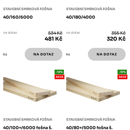
STAVEBNÍ SMRKOVÁ FOŠNA
STAVEBNÍ SMRKOVÁ FOŠNA
40/160/6000
40/180/4000
na dotaz
534 Kč
na dotaz
355 Kč
481 Kč
320 Kč
ks
ks
-10%
-10%
AKCE
AKCE
STAVEBNÍ SMRKOVÁ FOŠNA
STAVEBNÍ SMRKOVÁ FOŠNA
40/100+/6000 fošna š.
40/80+/5000 fošna š.