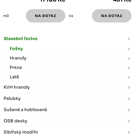
m3
ks
Stavební řezivo
Fošny
Hranoly
Prkna
Latě
KVH hranoly
Palubky
Sušené a hoblované
OSB desky
Sibiřský modřín