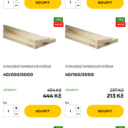
-10%
-10%
AKCE
AKCE
STAVEBNÍ SMRKOVÁ FOŠNA
STAVEBNÍ SMRKOVÁ FOŠNA
40/200/5000
40/160/3000
skladem
494 Kč
skladem
237 Kč
444 Kč
213 Kč
ks
ks