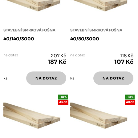
STAVEBNÍ SMRKOVÁ FOŠNA
STAVEBNÍ SMRKOVÁ FOŠNA
40/140/3000
40/80/3000
na dotaz
207 Kč
na dotaz
118 Kč
187 Kč
107 Kč
ks
ks
-10%
-10%
AKCE
AKCE