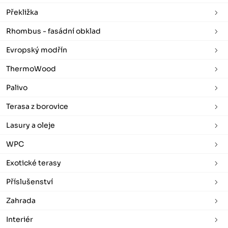
Překližka
Rhombus - fasádní obklad
Evropský modřín
ThermoWood
Palivo
Terasa z borovice
Lasury a oleje
WPC
Exotické terasy
Příslušenství
Zahrada
Interiér