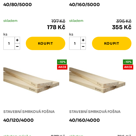
40/80/5000
40/160/5000
skladem
197 Kč
skladem
395 Kč
178 Kč
355 Kč
ks
ks
-10%
-10%
AKCE
AKCE
STAVEBNÍ SMRKOVÁ FOŠNA
STAVEBNÍ SMRKOVÁ FOŠNA
40/120/4000
40/160/4000