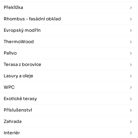
Překližka
Rhombus - fasádní obklad
Evropský modřín
ThermoWood
Palivo
Terasa z borovice
Lasury a oleje
WPC
Exotické terasy
Příslušenství
Zahrada
Interiér