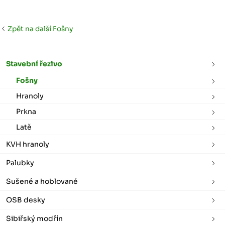
Zpět na další Fošny
Stavební řezivo
Fošny
Hranoly
Prkna
Latě
KVH hranoly
Palubky
Sušené a hoblované
OSB desky
Sibiřský modřín