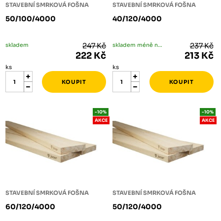
STAVEBNÍ SMRKOVÁ FOŠNA
STAVEBNÍ SMRKOVÁ FOŠNA
50/100/4000
40/120/4000
skladem
247 Kč
skladem méně než 5 ks
237 Kč
222 Kč
213 Kč
ks
ks
-10%
-10%
AKCE
AKCE
STAVEBNÍ SMRKOVÁ FOŠNA
STAVEBNÍ SMRKOVÁ FOŠNA
60/120/4000
50/120/4000