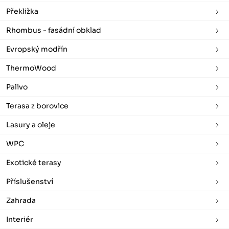
Překližka
Rhombus - fasádní obklad
Evropský modřín
ThermoWood
Palivo
Terasa z borovice
Lasury a oleje
WPC
Exotické terasy
Příslušenství
Zahrada
Interiér