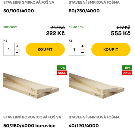
STAVEBNÍ SMRKOVÁ FOŠNA
STAVEBNÍ SMRKOVÁ FOŠNA
50/100/4000
50/250/4000
skladem
247 Kč
skladem
617 Kč
222 Kč
555 Kč
ks
ks
-10%
-10%
AKCE
AKCE
STAVEBNÍ BOROVICOVÁ FOŠNA
STAVEBNÍ SMRKOVÁ FOŠNA
50/250/4000 borovice
40/120/4000