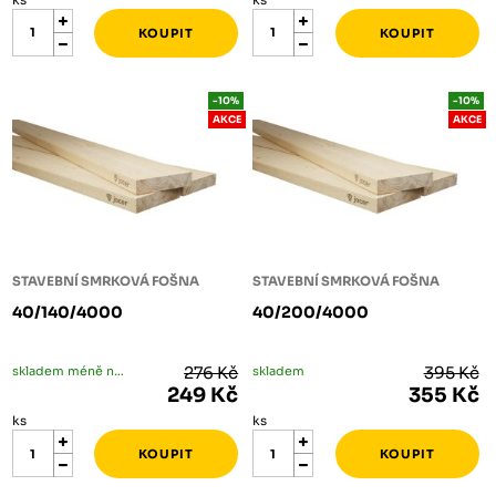
-10%
-10%
AKCE
AKCE
STAVEBNÍ SMRKOVÁ FOŠNA
STAVEBNÍ SMRKOVÁ FOŠNA
40/140/4000
40/200/4000
skladem méně než 5 ks
276 Kč
skladem
395 Kč
249 Kč
355 Kč
ks
ks