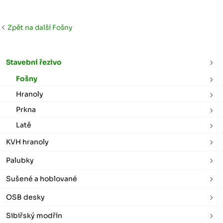
Zpět na další Fošny
Stavební řezivo
Fošny
Hranoly
Prkna
Latě
KVH hranoly
Palubky
Sušené a hoblované
OSB desky
Sibiřský modřín