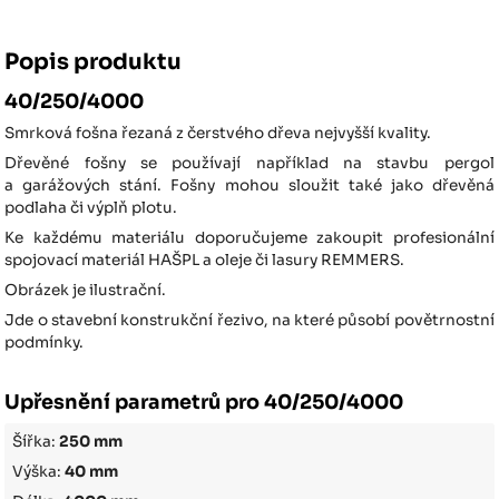
Popis produktu
40/250/4000
Smrková fošna řezaná z čerstvého dřeva nejvyšší kvality.
Dřevěné fošny se používají například na stavbu pergol
a garážových stání. Fošny mohou sloužit také jako dřevěná
podlaha či výplň plotu.
Ke každému materiálu doporučujeme zakoupit profesionální
spojovací materiál HAŠPL a oleje či lasury REMMERS.
Obrázek je ilustrační.
Jde o stavební konstrukční řezivo, na které působí povětrnostní
podmínky.
Upřesnění parametrů pro 40/250/4000
Šířka:
250 mm
Výška:
40 mm