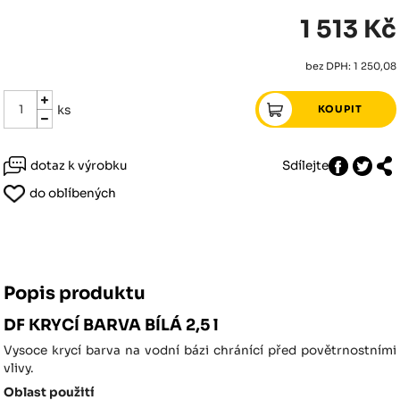
1 513 Kč
bez DPH: 1 250,08
ks
dotaz k výrobku
Sdílejte
do oblíbených
Popis produktu
DF KRYCÍ BARVA BÍLÁ 2,5 l
Vysoce krycí barva na vodní bázi chránící před povětrnostními
vlivy.
Oblast použití