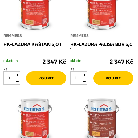
REMMERS
REMMERS
HK-LAZURA KAŠTAN 5,0 l
HK-LAZURA PALISANDR 5,0
l
skladem
2 347 Kč
skladem
2 347 Kč
ks
ks