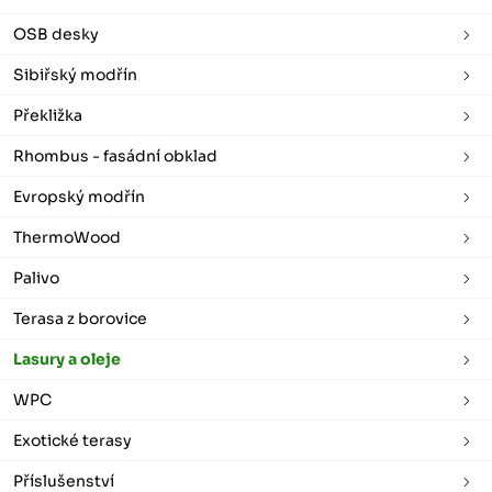
OSB desky
Sibiřský modřín
Překližka
Rhombus - fasádní obklad
Evropský modřín
ThermoWood
Palivo
Terasa z borovice
Lasury a oleje
WPC
Exotické terasy
Příslušenství