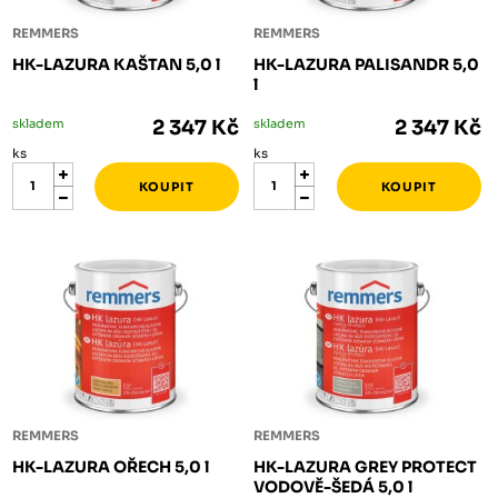
REMMERS
REMMERS
HK-LAZURA KAŠTAN 5,0 l
HK-LAZURA PALISANDR 5,0
l
skladem
2 347 Kč
skladem
2 347 Kč
ks
ks
REMMERS
REMMERS
HK-LAZURA OŘECH 5,0 l
HK-LAZURA GREY PROTECT
VODOVĚ-ŠEDÁ 5,0 l