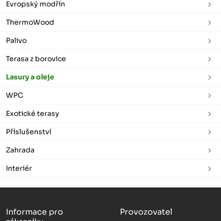
Evropský modřín
ThermoWood
Palivo
Terasa z borovice
Lasury a oleje
WPC
Exotické terasy
Příslušenství
Zahrada
Interiér
Informace pro
Provozovatel