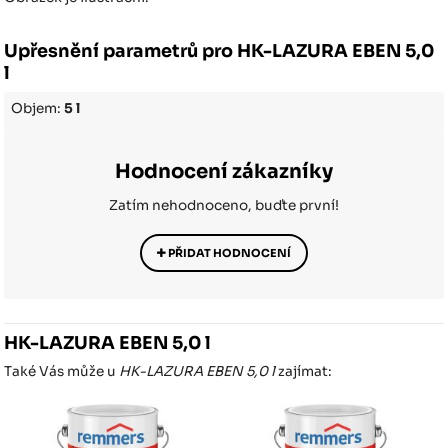
Upřesnění parametrů pro HK-LAZURA EBEN 5,0
l
Objem:
5 l
Hodnocení zákazníky
Zatím nehodnoceno, buďte první!
PŘIDAT HODNOCENÍ
HK-LAZURA EBEN 5,0 l
Také Vás může u
HK-LAZURA EBEN 5,0 l
zajímat: