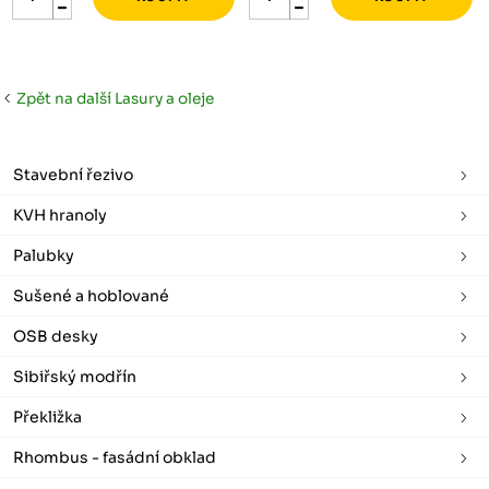
Zpět na další Lasury a oleje
Stavební řezivo
KVH hranoly
Palubky
Sušené a hoblované
OSB desky
Sibiřský modřín
Překližka
Rhombus - fasádní obklad