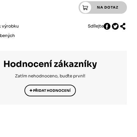
k výrobku
Sdílejte
íbených
Hodnocení zákazníky
Zatím nehodnoceno, buďte první!
PŘIDAT HODNOCENÍ