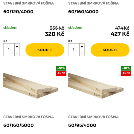
STAVEBNÍ SMRKOVÁ FOŠNA
STAVEBNÍ SMRKOVÁ FOŠNA
60/120/4000
60/160/4000
skladem
355 Kč
skladem
474 Kč
320 Kč
427 Kč
ks
ks
-10%
-10%
AKCE
AKCE
STAVEBNÍ SMRKOVÁ FOŠNA
STAVEBNÍ SMRKOVÁ FOŠNA
60/160/5000
60/95/4000