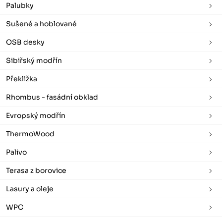
Palubky
Sušené a hoblované
OSB desky
Sibiřský modřín
Překližka
Rhombus - fasádní obklad
Evropský modřín
ThermoWood
Palivo
Terasa z borovice
Lasury a oleje
WPC