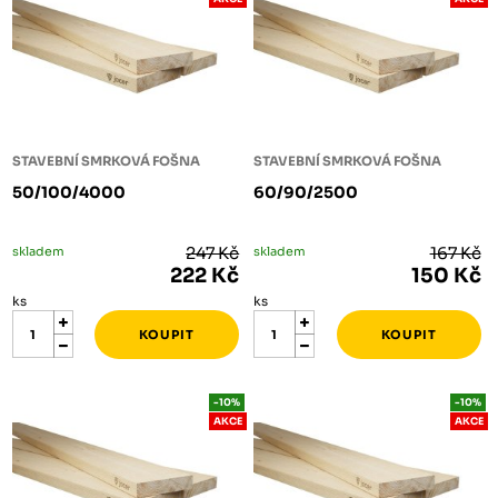
STAVEBNÍ SMRKOVÁ FOŠNA
STAVEBNÍ SMRKOVÁ FOŠNA
50/100/4000
60/90/2500
skladem
247 Kč
skladem
167 Kč
222 Kč
150 Kč
ks
ks
-10%
-10%
AKCE
AKCE