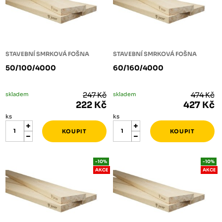
STAVEBNÍ SMRKOVÁ FOŠNA
STAVEBNÍ SMRKOVÁ FOŠNA
50/100/4000
60/160/4000
skladem
247 Kč
skladem
474 Kč
222 Kč
427 Kč
ks
ks
-10%
-10%
AKCE
AKCE