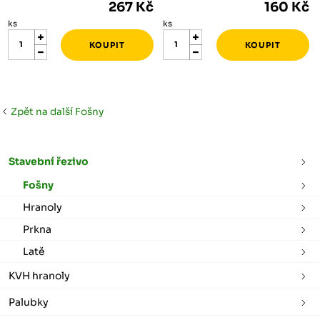
267 Kč
160 Kč
ks
ks
Zpět na další Fošny
Stavební řezivo
Fošny
Hranoly
Prkna
Latě
KVH hranoly
Palubky