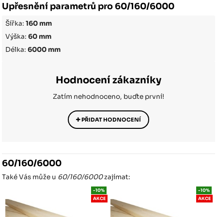
Upřesnění parametrů pro 60/160/6000
Šířka:
160 mm
Výška:
60 mm
Délka:
6000 mm
Hodnocení zákazníky
Zatím nehodnoceno, buďte první!
PŘIDAT HODNOCENÍ
60/160/6000
Také Vás může u
60/160/6000
zajímat:
-10%
-10%
AKCE
AKCE