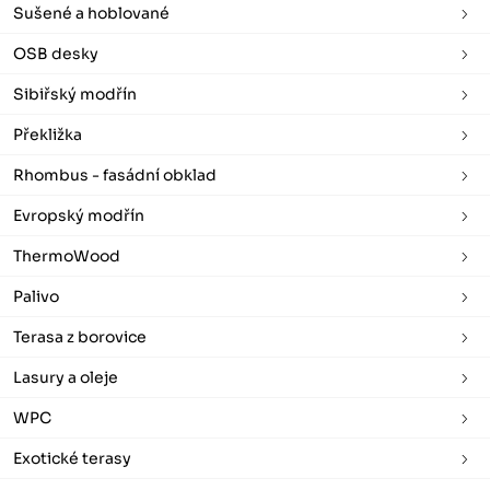
Sušené a hoblované
OSB desky
Sibiřský modřín
Překližka
Rhombus - fasádní obklad
Evropský modřín
ThermoWood
Palivo
Terasa z borovice
Lasury a oleje
WPC
Exotické terasy