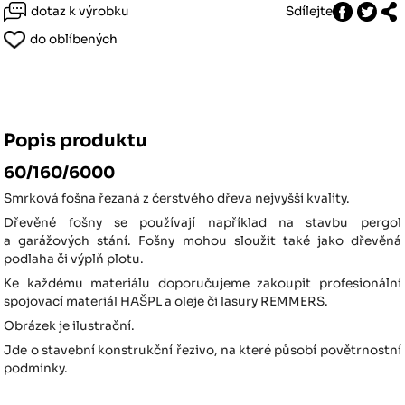
dotaz k výrobku
Sdílejte
do oblíbených
Popis produktu
60/160/6000
Smrková fošna řezaná z čerstvého dřeva nejvyšší kvality.
Dřevěné fošny se používají například na stavbu pergol
a garážových stání. Fošny mohou sloužit také jako dřevěná
podlaha či výplň plotu.
Ke každému materiálu doporučujeme zakoupit profesionální
spojovací materiál HAŠPL a oleje či lasury REMMERS.
Obrázek je ilustrační.
Jde o stavební konstrukční řezivo, na které působí povětrnostní
podmínky.