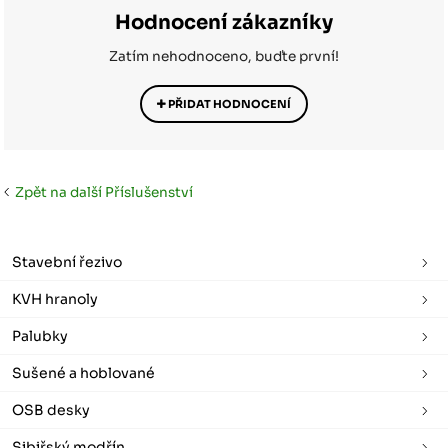
Hodnocení zákazníky
Zatím nehodnoceno, buďte první!
PŘIDAT HODNOCENÍ
Zpět na další Příslušenství
Stavební řezivo
KVH hranoly
Palubky
Sušené a hoblované
OSB desky
Sibiřský modřín