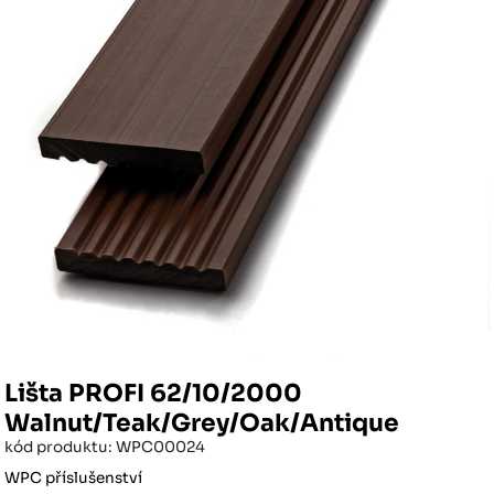
Lišta PROFI 62/10/2000
Walnut/Teak/Grey/Oak/Antique
kód produktu: WPC00024
WPC příslušenství