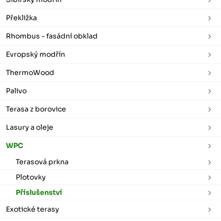
Překližka
Rhombus - fasádní obklad
Evropský modřín
ThermoWood
Palivo
Terasa z borovice
Lasury a oleje
WPC
Terasová prkna
Plotovky
Příslušenství
Exotické terasy