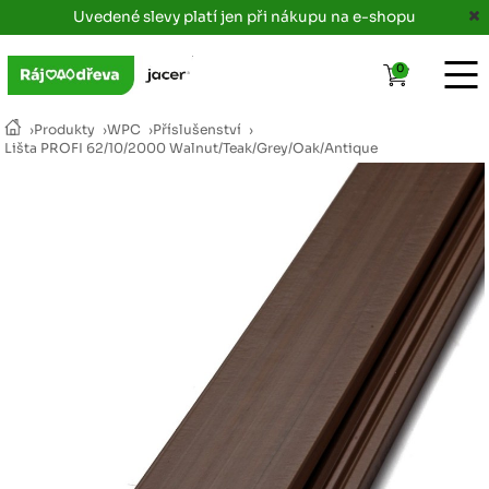
Uvedené slevy platí jen při nákupu na e-shopu
0
›
Produkty
›
WPC
›
Příslušenství
›
Lišta PROFI 62/10/2000 Walnut/Teak/Grey/Oak/Antique