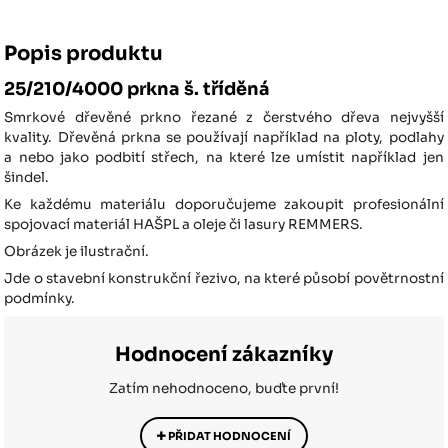
Popis produktu
25/210/4000 prkna š. tříděná
Smrkové dřevěné prkno řezané z čerstvého dřeva nejvyšší
kvality. Dřevěná prkna se používají například na ploty, podlahy
a nebo jako podbití střech, na které lze umístit například jen
šindel.
Ke každému materiálu doporučujeme zakoupit profesionální
spojovací materiál HAŠPL a oleje či lasury REMMERS.
Obrázek je ilustrační.
Jde o stavební konstrukční řezivo, na které působí povětrnostní
podmínky.
Hodnocení zákazníky
Zatím nehodnoceno, buďte první!
PŘIDAT HODNOCENÍ