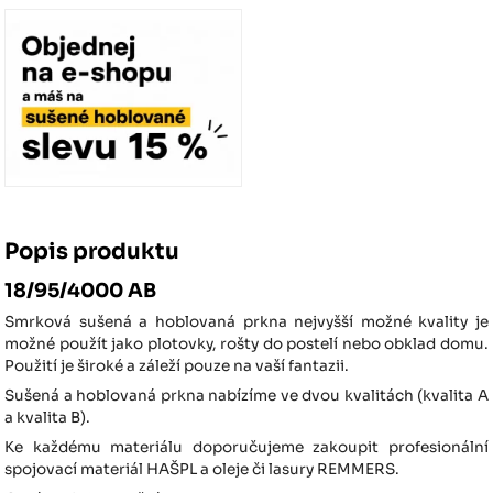
Popis produktu
18/95/4000 AB
Smrková sušená a hoblovaná prkna nejvyšší možné kvality je
možné použít jako plotovky, rošty do postelí nebo obklad domu.
Použití je široké a záleží pouze na vaší fantazii.
Sušená a hoblovaná prkna nabízíme ve dvou kvalitách (kvalita A
a kvalita B).
Ke každému materiálu doporučujeme zakoupit profesionální
spojovací materiál HAŠPL a oleje či lasury REMMERS.