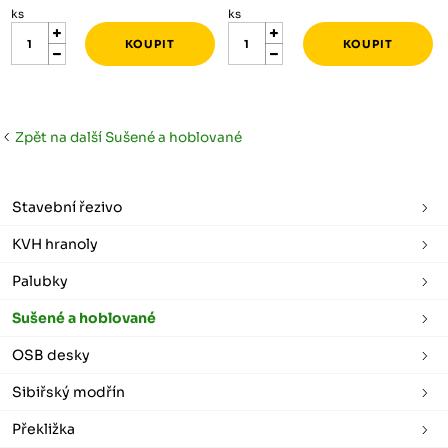
ks
ks
Zpět na další Sušené a hoblované
Stavební řezivo
KVH hranoly
Palubky
Sušené a hoblované
OSB desky
Sibiřský modřín
Překližka