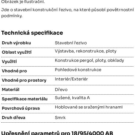
Obrázek je ilustrační.
Jde o stavební konstrukční řezivo, na které působí povětrnostní
podmínky.
Technická specifikace
Druh výrobku
Stavební řezivo
Výstavba, rekonstrukce, ploty
Oblast využití
Konstrukce pergol, ploty, obklady
Využití
Pohledové konstrukce
Vhodné pro
Interiér/Exteriér
Vhodné pro prostory
Materiál
Dřevo
Sušené, kvalita A
Specifikace materiálu
Hoblované se sraženými hranami
Povrchová úprava
Druh dřeva
Smrk
Upřesnění parametrů pro 18/95/4000 AB