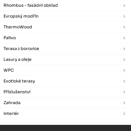
Rhombus - fasádní obklad
Evropský modřín
ThermoWood
Palivo
Terasa z borovice
Lasury a oleje
WPC
Exotické terasy
Příslušenství
Zahrada
Interiér