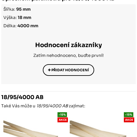
Šířka:
95 mm
Výška:
18 mm
Délka:
4000 mm
Hodnocení zákazníky
Zatím nehodnoceno, buďte první!
PŘIDAT HODNOCENÍ
18/95/4000 AB
Také Vás může u
18/95/4000 AB
zajímat:
-15%
-15%
AKCE
AKCE