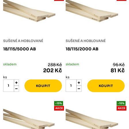
SUŠENÉ A HOBLOVANÉ
SUŠENÉ A HOBLOVANÉ
18/115/5000 AB
18/115/2000 AB
skladem
238 Kč
skladem
95 Kč
202 Kč
81 Kč
ks
ks
-15%
-15%
AKCE
AKCE