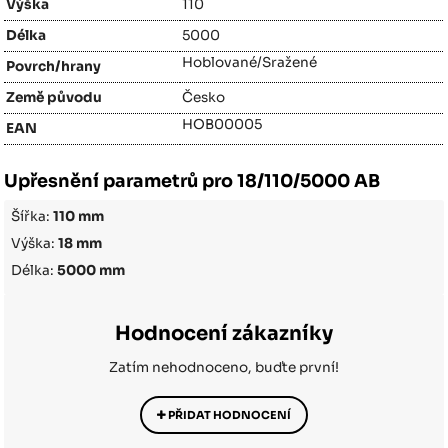
Výška
110
Délka
5000
Hoblované/Sražené
Povrch/hrany
Země původu
Česko
HOB00005
EAN
Upřesnění parametrů pro 18/110/5000 AB
Šířka:
110 mm
Výška:
18 mm
Délka:
5000 mm
Hodnocení zákazníky
Zatím nehodnoceno, buďte první!
PŘIDAT HODNOCENÍ