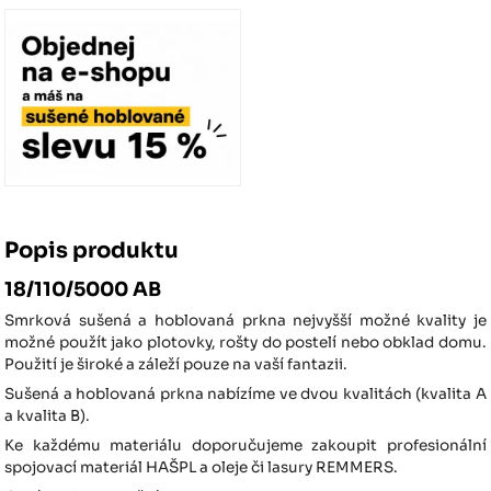
Popis produktu
18/110/5000 AB
Smrková sušená a hoblovaná prkna nejvyšší možné kvality je
možné použít jako plotovky, rošty do postelí nebo obklad domu.
Použití je široké a záleží pouze na vaší fantazii.
Sušená a hoblovaná prkna nabízíme ve dvou kvalitách (kvalita A
a kvalita B).
Ke každému materiálu doporučujeme zakoupit profesionální
spojovací materiál HAŠPL a oleje či lasury REMMERS.