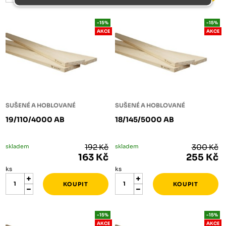
-15%
-15%
AKCE
AKCE
SUŠENÉ A HOBLOVANÉ
SUŠENÉ A HOBLOVANÉ
19/110/4000 AB
18/145/5000 AB
skladem
192 Kč
skladem
300 Kč
163 Kč
255 Kč
ks
ks
-15%
-15%
AKCE
AKCE