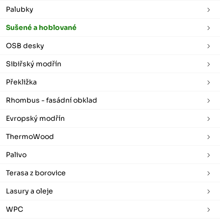
Palubky
Sušené a hoblované
OSB desky
Sibiřský modřín
Překližka
Rhombus - fasádní obklad
Evropský modřín
ThermoWood
Palivo
Terasa z borovice
Lasury a oleje
WPC