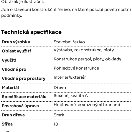
Obrázek je ilustrační.
Jde o stavební konstrukční řezivo, na které působí povětrnostní
podmínky.
Technická specifikace
Druh výrobku
Stavební řezivo
Výstavba, rekonstrukce, ploty
Oblast využití
Konstrukce pergol, ploty, obklady
Využití
Pohledové konstrukce
Vhodné pro
Interiér/Exteriér
Vhodné pro prostory
Materiál
Dřevo
Sušené, kvalita A
Specifikace materiálu
Hoblované se sraženými hranami
Povrchová úprava
Druh dřeva
Smrk
Šířka
18