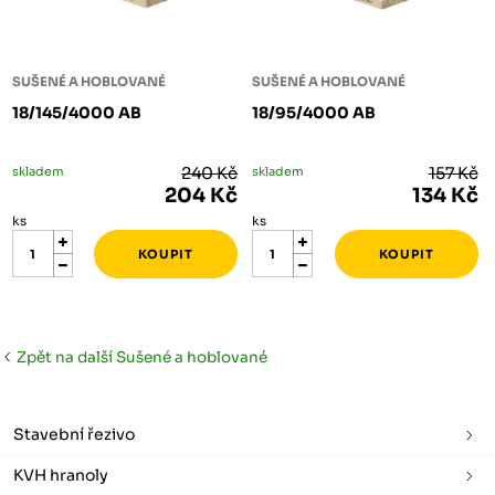
SUŠENÉ A HOBLOVANÉ
SUŠENÉ A HOBLOVANÉ
18/145/4000 AB
18/95/4000 AB
skladem
240 Kč
skladem
157 Kč
204 Kč
134 Kč
ks
ks
Zpět na další Sušené a hoblované
Stavební řezivo
KVH hranoly