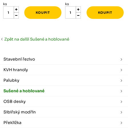
ks
ks
Zpět na další Sušené a hoblované
Stavební řezivo
KVH hranoly
Palubky
Sušené a hoblované
OSB desky
Sibiřský modřín
Překližka