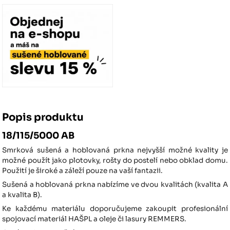
Popis produktu
18/115/5000 AB
Smrková sušená a hoblovaná prkna nejvyšší možné kvality je
možné použít jako plotovky, rošty do postelí nebo obklad domu.
Použití je široké a záleží pouze na vaší fantazii.
Sušená a hoblovaná prkna nabízíme ve dvou kvalitách (kvalita A
a kvalita B).
Ke každému materiálu doporučujeme zakoupit profesionální
spojovací materiál HAŠPL a oleje či lasury REMMERS.