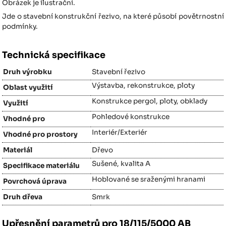
Obrázek je ilustrační.
Jde o stavební konstrukční řezivo, na které působí povětrnostní
podmínky.
Technická specifikace
Druh výrobku
Stavební řezivo
Výstavba, rekonstrukce, ploty
Oblast využití
Konstrukce pergol, ploty, obklady
Využití
Pohledové konstrukce
Vhodné pro
Interiér/Exteriér
Vhodné pro prostory
Materiál
Dřevo
Sušené, kvalita A
Specifikace materiálu
Hoblované se sraženými hranami
Povrchová úprava
Druh dřeva
Smrk
Upřesnění parametrů pro 18/115/5000 AB