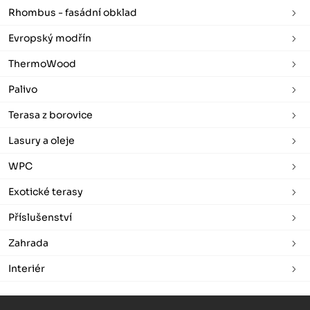
Rhombus - fasádní obklad
Evropský modřín
ThermoWood
Palivo
Terasa z borovice
Lasury a oleje
WPC
Exotické terasy
Příslušenství
Zahrada
Interiér