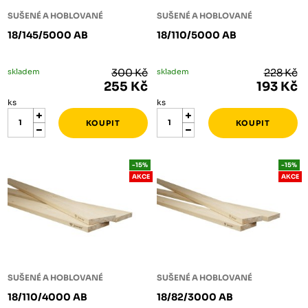
SUŠENÉ A HOBLOVANÉ
SUŠENÉ A HOBLOVANÉ
18/145/5000 AB
18/110/5000 AB
skladem
300 Kč
skladem
228 Kč
255 Kč
193 Kč
ks
ks
-15%
-15%
AKCE
AKCE
SUŠENÉ A HOBLOVANÉ
SUŠENÉ A HOBLOVANÉ
18/110/4000 AB
18/82/3000 AB