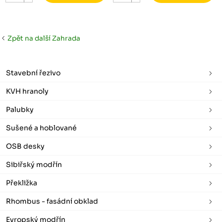
Zpět na další Zahrada
Stavební řezivo
KVH hranoly
Palubky
Sušené a hoblované
OSB desky
Sibiřský modřín
Překližka
Rhombus - fasádní obklad
Evropský modřín