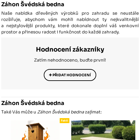
Záhon Švédská bedna
Naše nabídka dřevěných výrobků pro zahradu se neustále
rozšiřuje, abychom vám mohli nabídnout ty nejkvalitnější
a nejstylovější produkty, které dokonale doplní váš venkovní
prostor a přinesou radost i funkčnost do každé zahrady.
Hodnocení zákazníky
Zatím nehodnoceno, buďte první!
PŘIDAT HODNOCENÍ
Záhon Švédská bedna
Také Vás může u
Záhon Švédská bedna
zajímat:
Fakt!