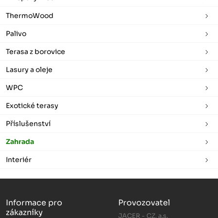
ThermoWood
Palivo
Terasa z borovice
Lasury a oleje
WPC
Exotické terasy
Příslušenství
Zahrada
Interiér
Informace pro
Provozovatel
zákazníky
JACER - CZ, a.s.