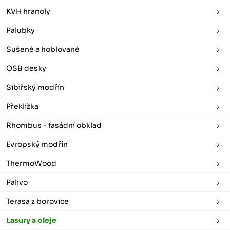
KVH hranoly
Palubky
Sušené a hoblované
OSB desky
Sibiřský modřín
Překližka
Rhombus - fasádní obklad
Evropský modřín
ThermoWood
Palivo
Terasa z borovice
Lasury a oleje