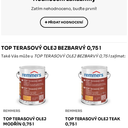
Zatím nehodnoceno, buďte první!
PŘIDAT HODNOCENÍ
TOP TERASOVÝ OLEJ BEZBARVÝ 0,75 l
Také Vás může u
TOP TERASOVÝ OLEJ BEZBARVÝ 0,75 l
zajímat:
REMMERS
REMMERS
TOP TERASOVÝ OLEJ
TOP TERASOVÝ OLEJ TEAK
MODŘÍN 0,75 l
0,75 l