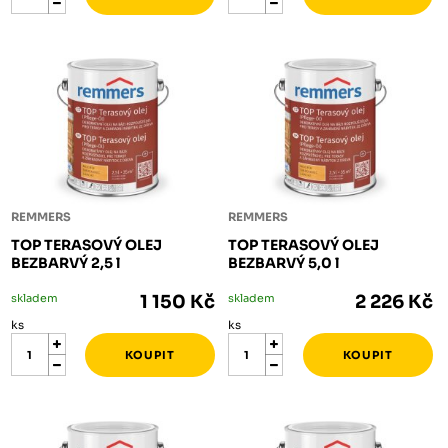
REMMERS
REMMERS
TOP TERASOVÝ OLEJ
TOP TERASOVÝ OLEJ
BEZBARVÝ 2,5 l
BEZBARVÝ 5,0 l
skladem
1 150 Kč
skladem
2 226 Kč
ks
ks