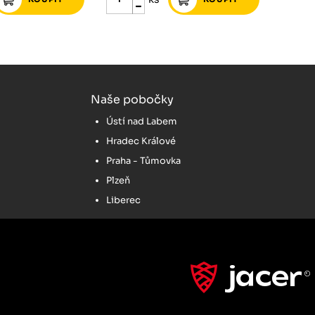
Naše pobočky
Ústí nad Labem
Hradec Králové
Praha - Tůmovka
Plzeň
Liberec