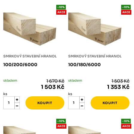
-10%
-10%
AKCE
AKCE
SMRKOVÝ STAVEBNÍ HRANOL
SMRKOVÝ STAVEBNÍ HRANOL
100/200/6000
100/180/6000
skladem
1 670 Kč
skladem
1 503 Kč
1 503 Kč
1 353 Kč
ks
ks
-10%
-10%
AKCE
AKCE