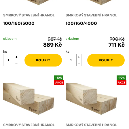
SMRKOVÝ STAVEBNÍ HRANOL
SMRKOVÝ STAVEBNÍ HRANOL
100/160/5000
100/160/4000
skladem
987 Kč
skladem
790 Kč
889 Kč
711 Kč
ks
ks
-10%
-10%
AKCE
AKCE
SMRKOVÝ STAVEBNÍ HRANOL
SMRKOVÝ STAVEBNÍ HRANOL