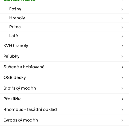
Fošny
Hranoly
Prkna
Latě
KVH hranoly
Palubky
Sušené a hoblované
OSB desky
Sibiřský modřín
Překližka
Rhombus - fasádní obklad
Evropský modřín