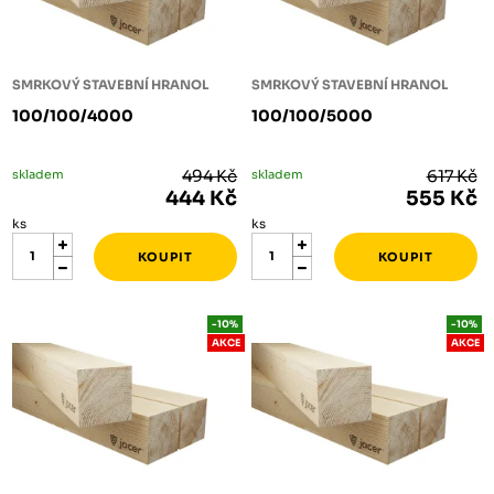
SMRKOVÝ STAVEBNÍ HRANOL
SMRKOVÝ STAVEBNÍ HRANOL
100/100/4000
100/100/5000
skladem
494 Kč
skladem
617 Kč
444 Kč
555 Kč
ks
ks
-10%
-10%
AKCE
AKCE