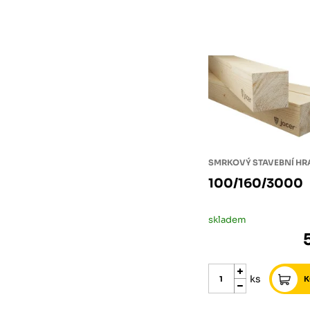
SMRKOVÝ STAVEBNÍ H
100/160/3000
skladem
ks