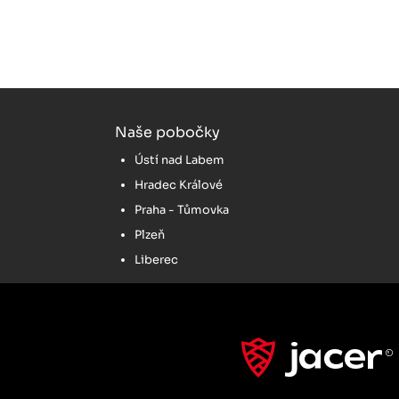
Naše pobočky
Ústí nad Labem
Hradec Králové
Praha - Tůmovka
Plzeň
Liberec