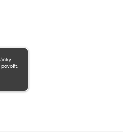
tránky
povolit.