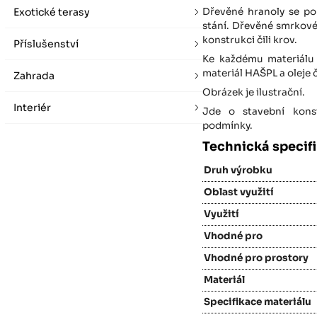
Dřevěné hranoly se po
Exotické terasy
stání. Dřevěné smrkové
konstrukci čili krov.
Příslušenství
Ke každému materiálu 
materiál HAŠPL a oleje
Zahrada
Obrázek je ilustrační.
Interiér
Jde o stavební konst
podmínky.
Technická specif
Druh výrobku
Oblast využití
Využití
Vhodné pro
Vhodné pro prostory
Materiál
Specifikace materiálu