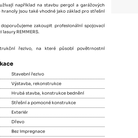
užívají například na stavbu pergol a garážových
 hranoly jsou také vhodné jako základ pro střešní
doporučujeme zakoupit profesionální spojovací
 či lasury REMMERS.
rukční řezivo, na které působí povětrnostní
ikace
Stavební řezivo
Výstavba, rekonstrukce
Hrubá stavba, konstrukce bednění
Střešní a pomocné konstrukce
Exteriér
Dřevo
Bez impregnace