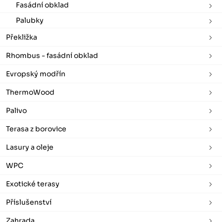
Fasádní obklad
Palubky
Překližka
Rhombus - fasádní obklad
Evropský modřín
ThermoWood
Palivo
Terasa z borovice
Lasury a oleje
WPC
Exotické terasy
Příslušenství
Zahrada