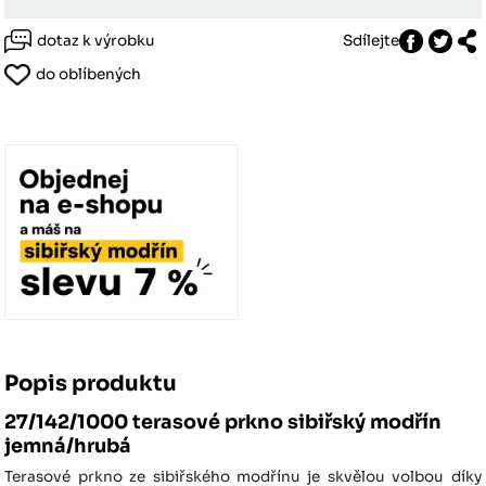
dotaz k výrobku
Sdílejte
do oblíbených
Popis produktu
27/142/1000 terasové prkno sibiřský modřín
jemná/hrubá
Terasové prkno ze sibiřského modřínu je skvělou volbou díky