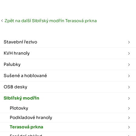
Zpět na další Sibiřský modřín Terasová prkna
Stavební řezivo
KVH hranoly
Palubky
Sušené a hoblované
OSB desky
Sibiřský modřín
Plotovky
Podkladové hranoly
Terasová prkna