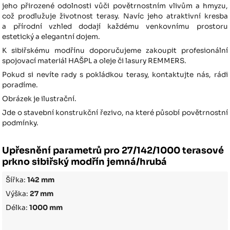
jeho přirozené odolnosti vůči povětrnostním vlivům a hmyzu,
což prodlužuje životnost terasy. Navíc jeho atraktivní kresba
a přírodní vzhled dodají každému venkovnímu prostoru
estetický a elegantní dojem.
K sibiřskému modřínu doporučujeme zakoupit profesionální
spojovací materiál HAŠPL a oleje či lasury REMMERS.
Pokud si nevíte rady s pokládkou terasy, kontaktujte nás, rádi
poradíme.
Obrázek je ilustrační.
Jde o stavební konstrukční řezivo, na které působí povětrnostní
podmínky.
Upřesnění parametrů pro 27/142/1000 terasové
prkno sibiřský modřín jemná/hrubá
Šířka:
142 mm
Výška:
27 mm
Délka:
1000 mm