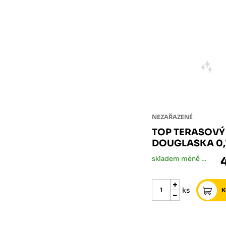
NEZAŘAZENÉ
TOP TERASOVÝ
DOUGLASKA 0,7
skladem méně než 5 ks
ks