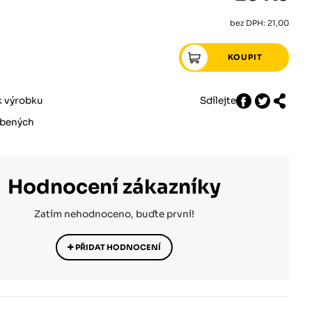
bez DPH: 21,00
k výrobku
Sdílejte
íbených
Hodnocení zákazníky
Zatím nehodnoceno, buďte první!
PŘIDAT HODNOCENÍ