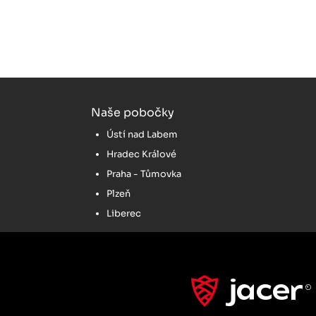
Naše pobočky
Ústí nad Labem
Hradec Králové
Praha - Tůmovka
Plzeň
Liberec