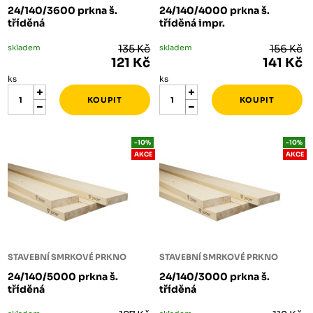
24/140/3600 prkna š.
24/140/4000 prkna š.
tříděná
tříděná impr.
skladem
135 Kč
skladem
156 Kč
121 Kč
141 Kč
ks
ks
-10%
-10%
AKCE
AKCE
STAVEBNÍ SMRKOVÉ PRKNO
STAVEBNÍ SMRKOVÉ PRKNO
24/140/5000 prkna š.
24/140/3000 prkna š.
tříděná
tříděná