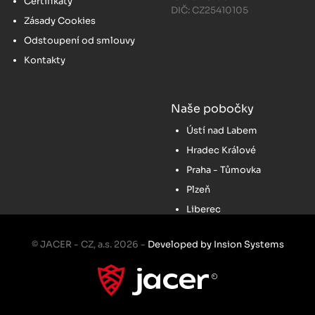
Certifikáty
DIČ: CZ25410105
Zásady Cookies
Odstoupení od smlouvy
Kontakty
Naše pobočky
Ústí nad Labem
Hradec Králové
Praha - Tůmovka
Plzeň
Liberec
© JACER - CZ, a.s. 2026 -
Developed by Insion Systems