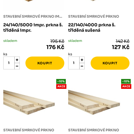
STAVEBNÍ SMRKOVÉ PRKNO IMPREGNOVANÉ
STAVEBNÍ SMRKOVÉ PRKNO
24/140/5000 impr. prkna š.
22/140/4000 prkna š.
tříděná impr.
tříděná sušená
skladem
195 Kč
skladem
142 Kč
176 Kč
127 Kč
ks
ks
-10%
-10%
AKCE
AKCE
STAVEBNÍ SMRKOVÉ PRKNO
STAVEBNÍ SMRKOVÉ PRKNO