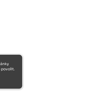
tránky
povolit.