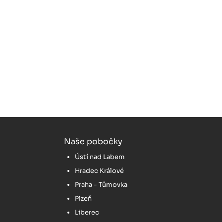
Naše pobočky
Ústí nad Labem
Hradec Králové
Praha - Tůmovka
Plzeň
Liberec