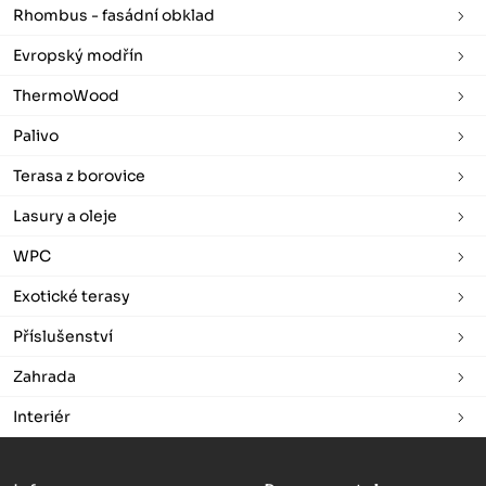
Rhombus - fasádní obklad
Evropský modřín
ThermoWood
Palivo
Terasa z borovice
Lasury a oleje
WPC
Exotické terasy
Příslušenství
Zahrada
Interiér