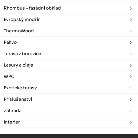
Rhombus - fasádní obklad
Evropský modřín
ThermoWood
Palivo
Terasa z borovice
Lasury a oleje
WPC
Exotické terasy
Příslušenství
Zahrada
Interiér