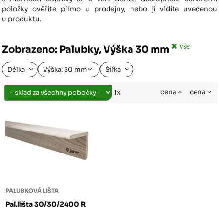
položky ověříte přímo u prodejny, nebo ji vidíte uvedenou
u produktu.
vše
Zobrazeno: Palubky, Výška 30 mm
Délka
Výška: 30 mm
Šířka
cena
cena
1x
PALUBKOVÁ LIŠTA
Pal.lišta 30/30/2400 R