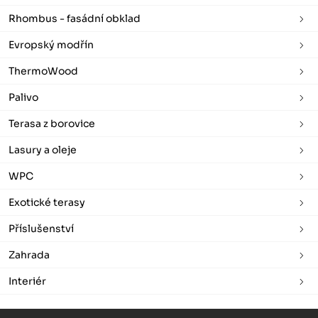
Rhombus - fasádní obklad
Evropský modřín
ThermoWood
Palivo
Terasa z borovice
Lasury a oleje
WPC
Exotické terasy
Příslušenství
Zahrada
Interiér