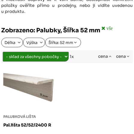
položky ověříte přímo u prodejny, nebo ji vidíte uvedenou
u produktu.
vše
Zobrazeno: Palubky, Šířka 52 mm
Délka
Výška
Šířka: 52 mm
cena
cena
1x
PALUBKOVÁ LIŠTA
Pal.lišta 52/52/2400 R