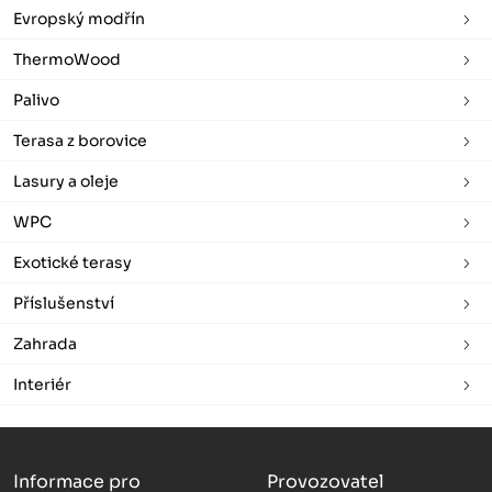
Evropský modřín
ThermoWood
Palivo
Terasa z borovice
Lasury a oleje
WPC
Exotické terasy
Příslušenství
Zahrada
Interiér
Informace pro
Provozovatel