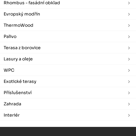
Rhombus - fasádní obklad
Evropský modřín
ThermoWood
Palivo
Terasa z borovice
Lasury a oleje
WPC
Exotické terasy
Příslušenství
Zahrada
Interiér