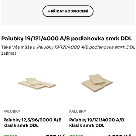
PŘIDAT HODNOCENÍ
Palubky 19/121/4000 A/B podlahovka smrk DDL
Také Vás může u
Palubky 19/121/4000 A/B podlahovka smrk DDL
zajímat:
PALUBKY
PALUBKY
Palubky 12,5/96/3000 A/B
Palubky 19/121/4000 A/B
klasik smrk DDL
klasik smrk DDL
skladem
skladem