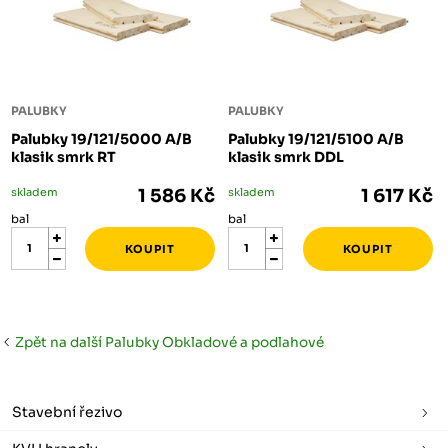
PALUBKY
PALUBKY
Palubky 19/121/5000 A/B
Palubky 19/121/5100 A/B
klasik smrk RT
klasik smrk DDL
skladem
1 586 Kč
skladem
1 617 Kč
bal
bal
Zpět na další Palubky Obkladové a podlahové
Stavební řezivo