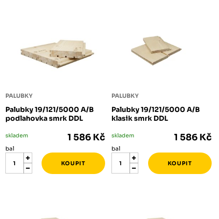
PALUBKY
PALUBKY
Palubky 19/121/5000 A/B
Palubky 19/121/5000 A/B
podlahovka smrk DDL
klasik smrk DDL
skladem
1 586 Kč
skladem
1 586 Kč
bal
bal