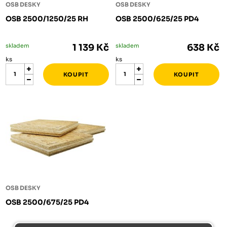
OSB DESKY
OSB DESKY
OSB 2500/1250/25 RH
OSB 2500/625/25 PD4
skladem
1 139 Kč
skladem
638 Kč
ks
ks
OSB DESKY
OSB 2500/675/25 PD4