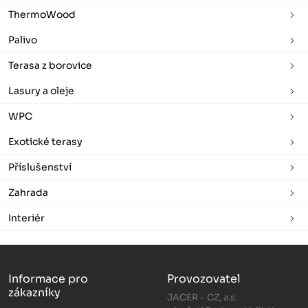
ThermoWood
Palivo
Terasa z borovice
Lasury a oleje
WPC
Exotické terasy
Příslušenství
Zahrada
Interiér
Informace pro
Provozovatel
zákazníky
JACER - CZ, a.s.