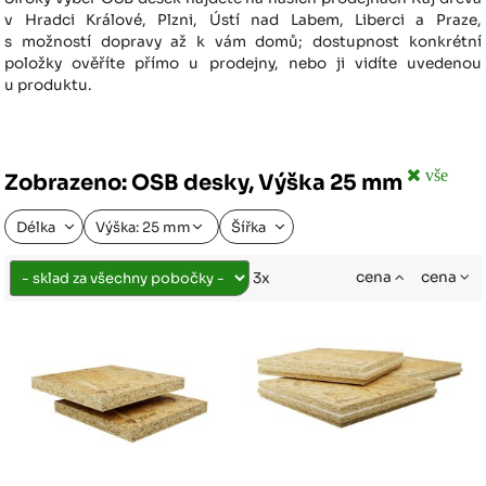
v Hradci Králové, Plzni, Ústí nad Labem, Liberci a Praze,
s možností dopravy až k vám domů; dostupnost konkrétní
položky ověříte přímo u prodejny, nebo ji vidíte uvedenou
u produktu.
vše
Zobrazeno: OSB desky, Výška 25 mm
Délka
Výška: 25 mm
Šířka
cena
cena
3x