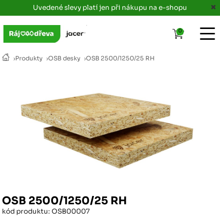
Uvedené slevy platí jen při nákupu na e-shopu
0
›
Produkty
›
OSB desky
›
OSB 2500/1250/25 RH
OSB 2500/1250/25 RH
kód produktu: OSB00007