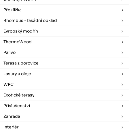
Překližka
Rhombus - fasádní obklad
Evropský modřín
ThermoWood
Palivo
Terasa z borovice
Lasury a oleje
WPC
Exotické terasy
Příslušenství
Zahrada
Interiér