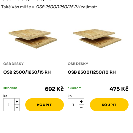
Také Vás může u
OSB 2500/1250/25 RH
zajímat:
OSB DESKY
OSB DESKY
OSB 2500/1250/15 RH
OSB 2500/1250/10 RH
skladem
692 Kč
skladem
475 Kč
ks
ks