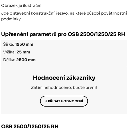
Obrázek je ilustrační.
Jde o stavební konstrukční řezivo, na které působí povětrnostní
podmínky.
Upřesnění parametrů pro OSB 2500/1250/25 RH
Šířka:
1250 mm
Výška:
25 mm
Délka:
2500 mm
Hodnocení zákazníky
Zatím nehodnoceno, buďte první!
PŘIDAT HODNOCENÍ
OSB 2500/1250/25 RH