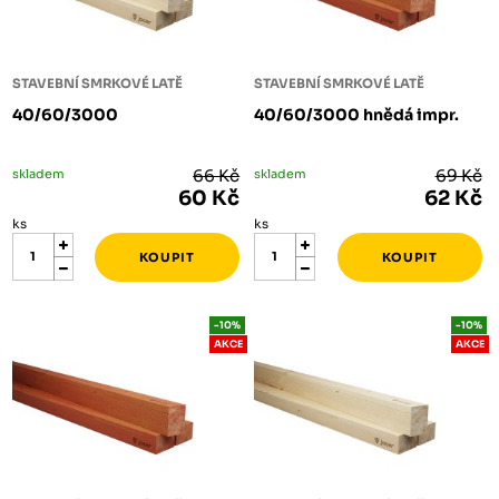
STAVEBNÍ SMRKOVÉ LATĚ
STAVEBNÍ SMRKOVÉ LATĚ
40/60/3000
40/60/3000 hnědá impr.
skladem
66 Kč
skladem
69 Kč
60 Kč
62 Kč
ks
ks
-10%
-10%
AKCE
AKCE