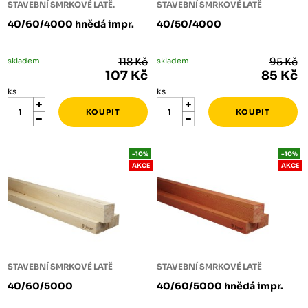
STAVEBNÍ SMRKOVÉ LATĚ.
STAVEBNÍ SMRKOVÉ LATĚ
40/60/4000 hnědá impr.
40/50/4000
skladem
118 Kč
skladem
95 Kč
107 Kč
85 Kč
ks
ks
-10%
-10%
AKCE
AKCE
STAVEBNÍ SMRKOVÉ LATĚ
STAVEBNÍ SMRKOVÉ LATĚ
40/60/5000
40/60/5000 hnědá impr.