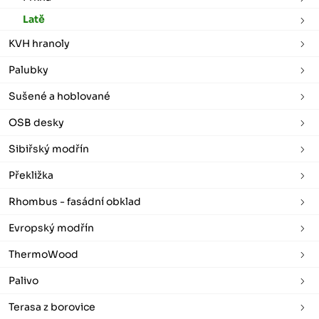
Latě
KVH hranoly
Palubky
Sušené a hoblované
OSB desky
Sibiřský modřín
Překližka
Rhombus - fasádní obklad
Evropský modřín
ThermoWood
Palivo
Terasa z borovice