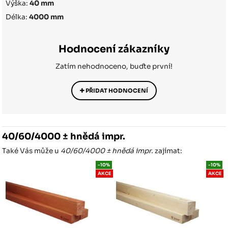
Výška:
40 mm
Délka:
4000 mm
Hodnocení zákazníky
Zatím nehodnoceno, buďte první!
PŘIDAT HODNOCENÍ
40/60/4000 ± hnědá impr.
Také Vás může u
40/60/4000 ± hnědá impr.
zajímat:
-10%
-10%
AKCE
AKCE