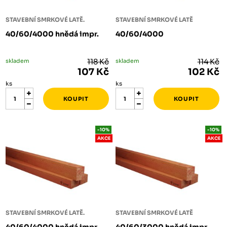
STAVEBNÍ SMRKOVÉ LATĚ.
STAVEBNÍ SMRKOVÉ LATĚ
40/60/4000 hnědá impr.
40/60/4000
skladem
118 Kč
skladem
114 Kč
107 Kč
102 Kč
ks
ks
-10%
-10%
AKCE
AKCE
STAVEBNÍ SMRKOVÉ LATĚ.
STAVEBNÍ SMRKOVÉ LATĚ