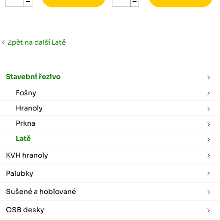
Zpět na další Latě
Stavební řezivo
Fošny
Hranoly
Prkna
Latě
KVH hranoly
Palubky
Sušené a hoblované
OSB desky