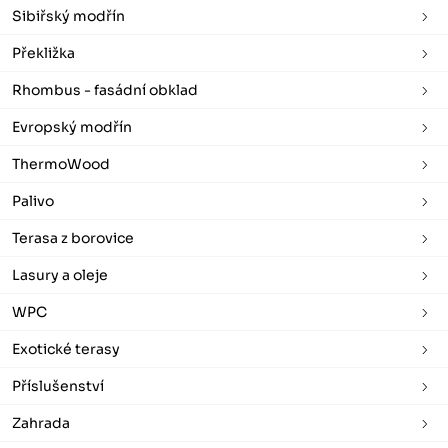
Sibiřský modřín
Překližka
Rhombus - fasádní obklad
Evropský modřín
ThermoWood
Palivo
Terasa z borovice
Lasury a oleje
WPC
Exotické terasy
Příslušenství
Zahrada