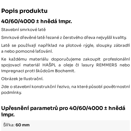
Popis produktu
40/60/4000 ± hnědá impr.
Stavební smrkové latě
Smrkové dřevěné latě řezané z čerstvého dřeva nejvyšší kvality.
Latě se používají například na plotové rýgle, sloupky zábradlí
a nebo pomocné laťování.
Ke každému materiálu doporučujeme zakoupit profesionální
spojovací materiál HAŠPL a oleje či lasury REMMERS nebo
impregnaci proti škůdcům Bochemit.
Obrázek je ilustrační.
Jde o stavební konstrukční řezivo, na které působí povětrnostní
podmínky.
Upřesnění parametrů pro 40/60/4000 ± hnědá
impr.
Šířka:
60 mm