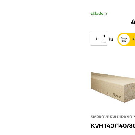
skladem
ks
SMRKOVÉ KVH HRANOL
KVH 140/140/