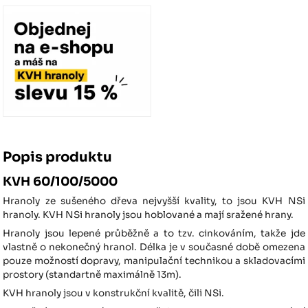
Popis produktu
KVH 60/100/5000
Hranoly ze sušeného dřeva nejvyšší kvality, to jsou KVH NSi
hranoly. KVH NSi hranoly jsou hoblované a mají sražené hrany.
Hranoly jsou lepené průběžně a to tzv. cinkováním, takže jde
vlastně o nekonečný hranol. Délka je v současné době omezena
pouze možností dopravy, manipulační technikou a skladovacími
prostory (standartně maximálně 13m).
KVH hranoly jsou v konstrukční kvalitě, čili NSi.