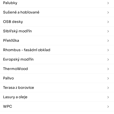
Palubky
Sušené a hoblované
OSB desky
Sibiřský modřín
Překližka
Rhombus - fasádní obklad
Evropský modřín
ThermoWood
Palivo
Terasa z borovice
Lasury a oleje
WPC