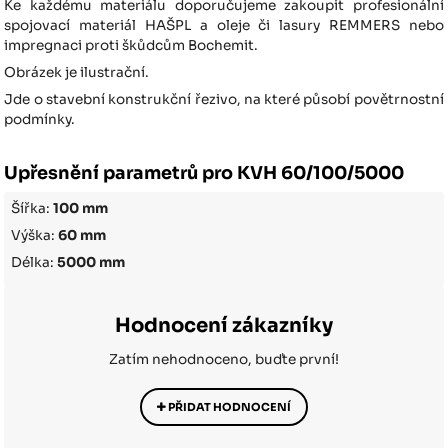
Ke každému materiálu doporučujeme zakoupit profesionální
spojovací materiál HAŠPL a oleje či lasury REMMERS nebo
impregnaci proti škůdcům Bochemit.
Obrázek je ilustrační.
Jde o stavební konstrukční řezivo, na které působí povětrnostní
podmínky.
Upřesnění parametrů pro KVH 60/100/5000
Šířka:
100 mm
Výška:
60 mm
Délka:
5000 mm
Hodnocení zákazníky
Zatím nehodnoceno, buďte první!
PŘIDAT HODNOCENÍ