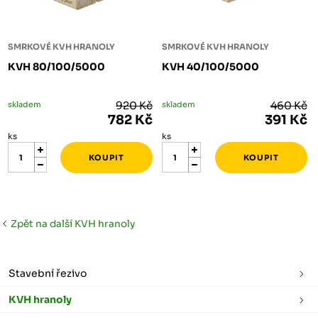
SMRKOVÉ KVH HRANOLY
SMRKOVÉ KVH HRANOLY
KVH 80/100/5000
KVH 40/100/5000
skladem
920 Kč
skladem
460 Kč
782 Kč
391 Kč
ks
ks
Zpět na další KVH hranoly
Stavební řezivo
KVH hranoly