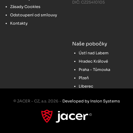
DIČ: CZ25410105
Zásady Cookies
Odstoupení od smlouvy
Kontakty
Naše pobočky
Ústí nad Labem
Hradec Králové
Praha - Tůmovka
Plzeň
Liberec
© JACER - CZ, a.s. 2026 -
Developed by Insion Systems