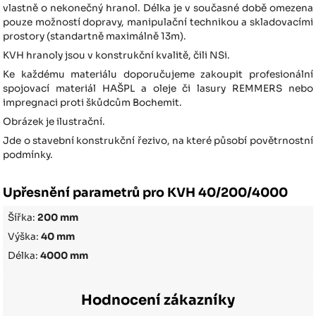
vlastně o nekonečný hranol. Délka je v současné době omezena
pouze možností dopravy, manipulační technikou a skladovacími
prostory (standartně maximálně 13m).
KVH hranoly jsou v konstrukční kvalitě, čili NSi.
Ke každému materiálu doporučujeme zakoupit profesionální
spojovací materiál HAŠPL a oleje či lasury REMMERS nebo
impregnaci proti škůdcům Bochemit.
Obrázek je ilustrační.
Jde o stavební konstrukční řezivo, na které působí povětrnostní
podmínky.
Upřesnění parametrů pro KVH 40/200/4000
Šířka:
200 mm
Výška:
40 mm
Délka:
4000 mm
Hodnocení zákazníky