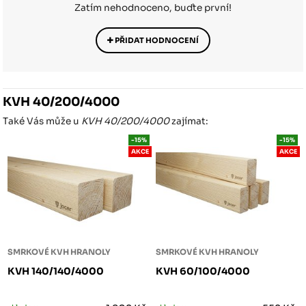
Zatím nehodnoceno, buďte první!
PŘIDAT HODNOCENÍ
KVH 40/200/4000
Také Vás může u
KVH 40/200/4000
zajímat:
-15%
-15%
AKCE
AKCE
SMRKOVÉ KVH HRANOLY
SMRKOVÉ KVH HRANOLY
KVH 140/140/4000
KVH 60/100/4000