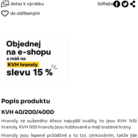
dotaz k výrobku
Sdílejte
do oblíbených
Popis produktu
KVH 40/200/4000
Hranoly ze sušeného dřeva nejvyšší kvality, to jsou KVH NSi
hranoly. KVH NSi hranoly jsou hoblované a mají sražené hrany.
Hranoly jsou lepené průběžně a to tzv. cinkováním, takže jde