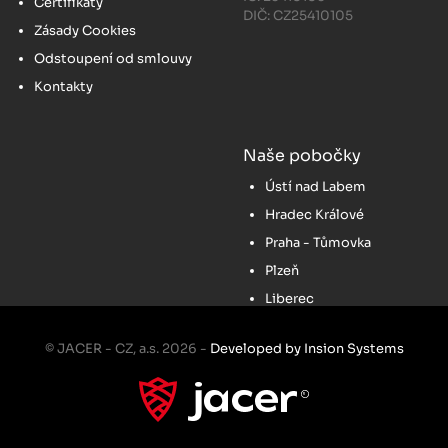
Certifikáty
DIČ: CZ25410105
Zásady Cookies
Odstoupení od smlouvy
Kontakty
Naše pobočky
Ústí nad Labem
Hradec Králové
Praha - Tůmovka
Plzeň
Liberec
© JACER - CZ, a.s. 2026 -
Developed by Insion Systems