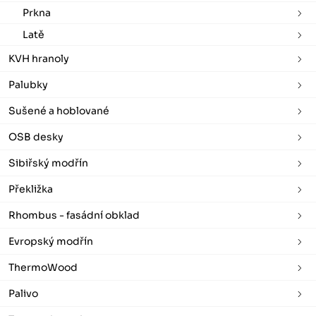
Prkna
Latě
KVH hranoly
Palubky
Sušené a hoblované
OSB desky
Sibiřský modřín
Překližka
Rhombus - fasádní obklad
Evropský modřín
ThermoWood
Palivo