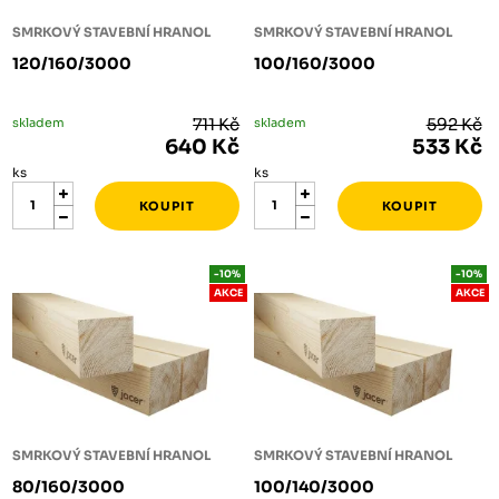
SMRKOVÝ STAVEBNÍ HRANOL
SMRKOVÝ STAVEBNÍ HRANOL
120/160/3000
100/160/3000
skladem
711 Kč
skladem
592 Kč
640 Kč
533 Kč
ks
ks
-10%
-10%
AKCE
AKCE
SMRKOVÝ STAVEBNÍ HRANOL
SMRKOVÝ STAVEBNÍ HRANOL
80/160/3000
100/140/3000