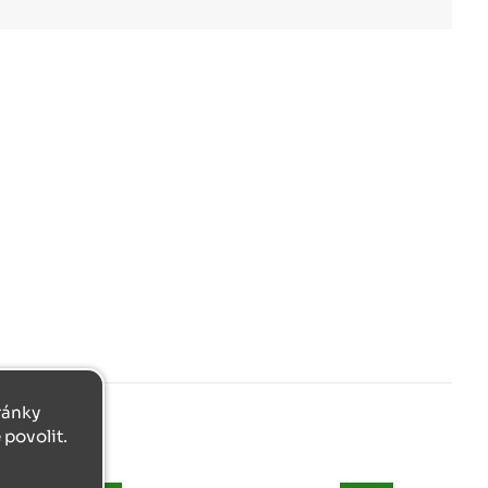
tránky
povolit.