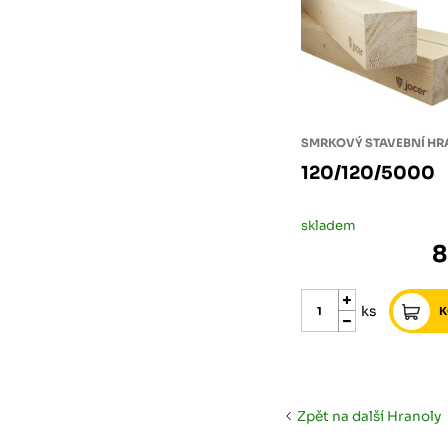
SMRKOVÝ STAVEBNÍ H
120/120/5000
skladem
8
ks
Zpět na další Hranoly