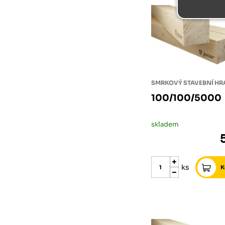
SMRKOVÝ STAVEBNÍ H
100/100/5000
skladem
ks