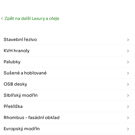
Zpět na další Lasury a oleje
Stavební řezivo
KVH hranoly
Palubky
Sušené a hoblované
OSB desky
Sibiřský modřín
Překližka
Rhombus - fasádní obklad
Evropský modřín