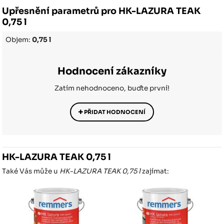
Upřesnění parametrů pro HK-LAZURA TEAK
0,75 l
Objem:
0,75 l
Hodnocení zákazníky
Zatím nehodnoceno, buďte první!
PŘIDAT HODNOCENÍ
HK-LAZURA TEAK 0,75 l
Také Vás může u
HK-LAZURA TEAK 0,75 l
zajímat: