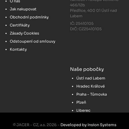
O nás
466/12b
Jak nakupovat
Předlice, 400 01 Ústí nad
Labem
Obchodní podmínky
IČ: 25410105
Certifikáty
DIČ: CZ25410105
Zásady Cookies
Odstoupení od smlouvy
Kontakty
Naše pobočky
Ústí nad Labem
Hradec Králové
Praha - Tůmovka
Plzeň
Liberec
© JACER - CZ, a.s. 2026 -
Developed by Insion Systems